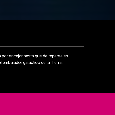
ha por encajar hasta que de repente es
l embajador galáctico de la Tierra.