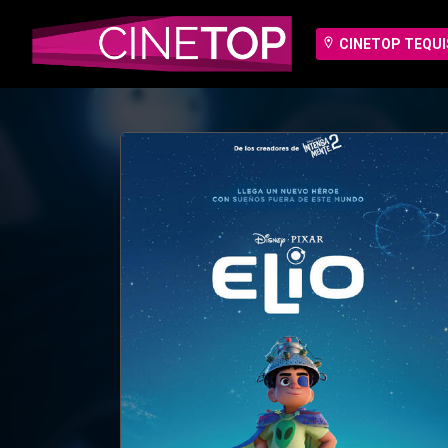
CINETOP TEQU