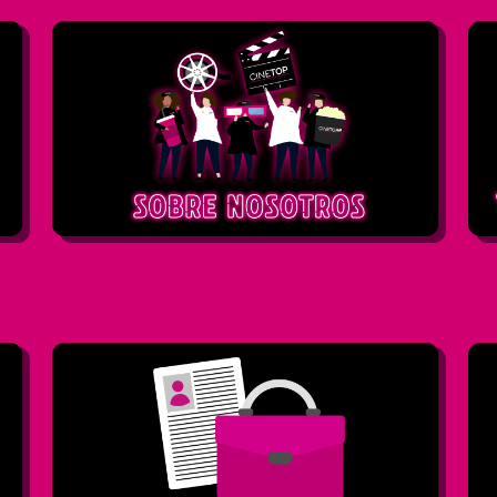
Nosotros
T 