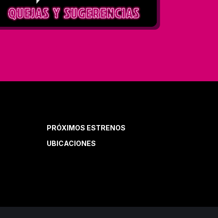
ejas y sugerencias
PRÓXIMOS ESTRENOS
UBICACIONES