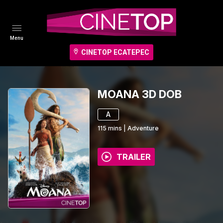
Menu
CINETOP ECATEPEC
MOANA 3D DOB
A
115
mins
|
Adventure
TRAILER