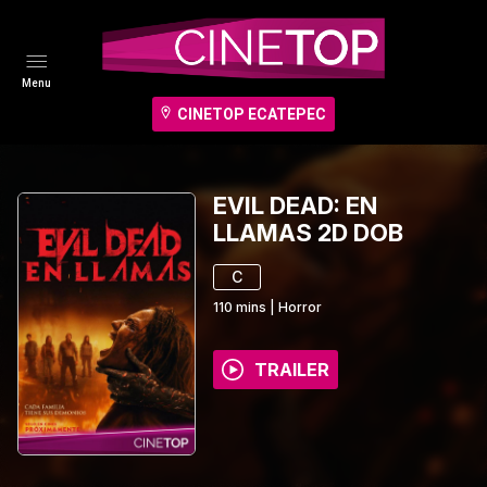
Menu
CINETOP ECATEPEC
EVIL DEAD: EN
LLAMAS 2D DOB
C
110
mins
|
Horror
TRAILER