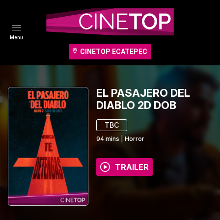
Menu
CINETOP ECATEPEC
EL PASAJERO DEL
DIABLO 2D DOB
TBC
94
mins
|
Horror
TRAILER